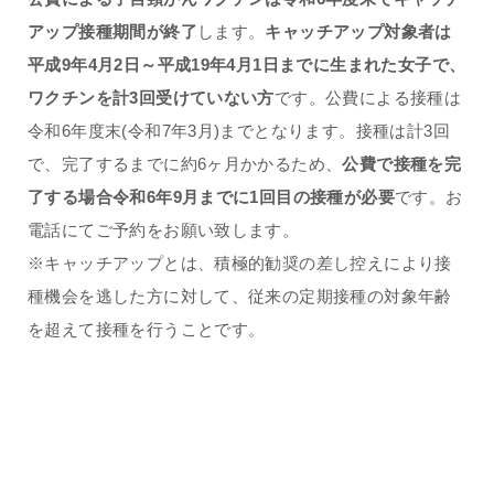
アップ接種期間が終了
します。
キャッチアップ対象者は
平成9年4月2日～平成19年4月1日までに生まれた女子で、
ワクチンを計3回受けていない方
です。公費による接種は
令和6年度末(令和7年3月)までとなります。接種は計3回
で、完了するまでに約6ヶ月かかるため、
公費で接種を完
了する場合令和6年9月までに1回目の接種が必要
です。お
電話にてご予約をお願い致します。
※キャッチアップとは、積極的勧奨の差し控えにより接
種機会を逃した方に対して、従来の定期接種の対象年齢
を超えて接種を行うことです。