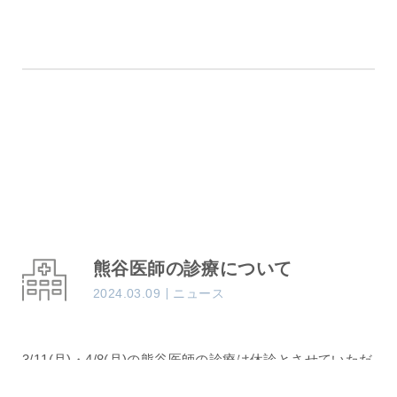
熊谷医師の診療について
2024.03.09
ニュース
3/11(月)・4/8(月)の熊谷医師の診療は休診とさせていただ
きます。ご了承ください。